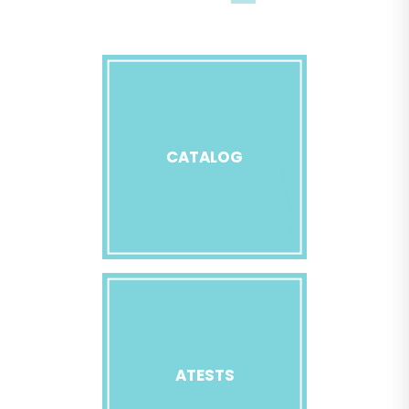
CATALOG
ATESTS